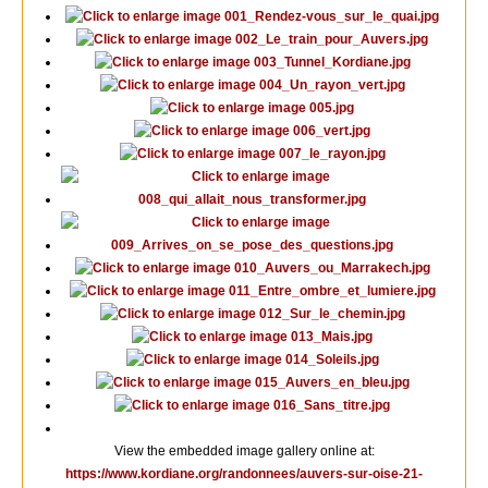
View the embedded image gallery online at:
https://www.kordiane.org/randonnees/auvers-sur-oise-21-